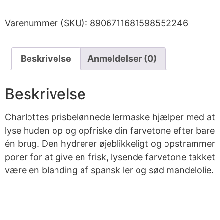
Varenummer (SKU):
8906711681598552246
Beskrivelse
Anmeldelser (0)
Beskrivelse
Charlottes prisbelønnede lermaske hjælper med at
lyse huden op og opfriske din farvetone efter bare
én brug. Den hydrerer øjeblikkeligt og opstrammer
porer for at give en frisk, lysende farvetone takket
være en blanding af spansk ler og sød mandelolie.