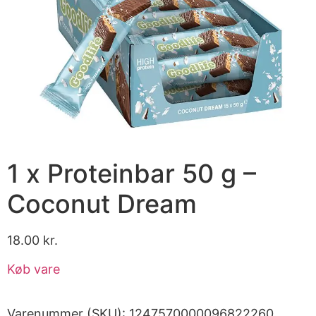
1 x Proteinbar 50 g –
Coconut Dream
18.00
kr.
Køb vare
Varenummer (SKU):
1247570000096822260