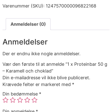
Varenummer (SKU):
1247570000096822168
Anmeldelser (0)
Anmeldelser
Der er endnu ikke nogle anmeldelser.
Vær den første til at anmelde “1 x Proteinbar 50 g
– Karamell och choklad”
Din e-mailadresse vil ikke blive publiceret.
Krævede felter er markeret med
*
Din bedømmelse
*
Din anmeldelse
*