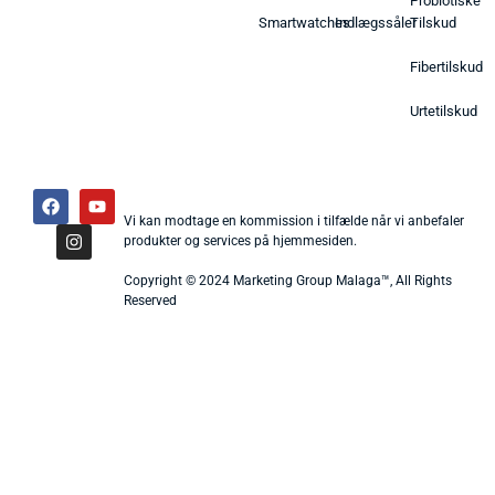
Probiotiske
Smartwatches
Indlægssåler
Tilskud
Fibertilskud
Urtetilskud
Vi kan modtage en kommission i tilfælde når vi anbefaler
produkter og services på hjemmesiden.
Copyright © 2024 Marketing Group Malaga™, All Rights
Reserved