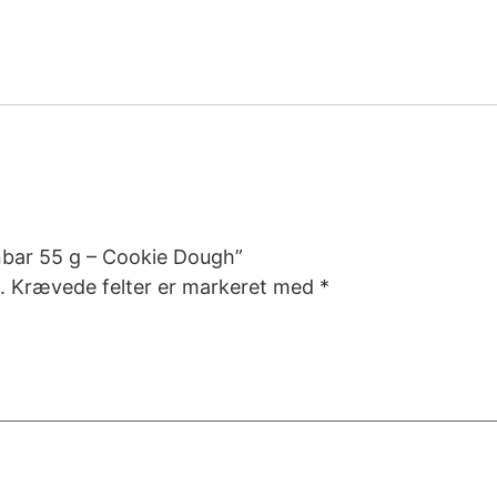
inbar 55 g – Cookie Dough”
.
Krævede felter er markeret med
*