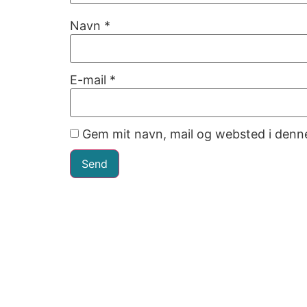
Navn
*
E-mail
*
Gem mit navn, mail og websted i denn