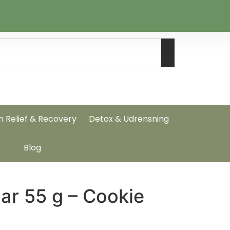
n Relief & Recovery
Detox & Udrensning
Blog
bar 55 g – Cookie