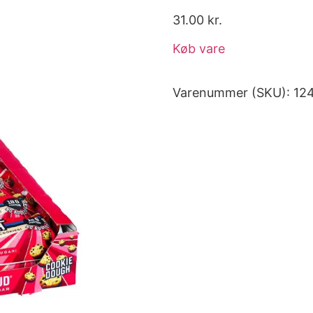
31.00
kr.
Køb vare
Varenummer (SKU):
12