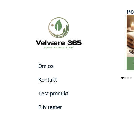
Po
Bedste Massage
Om os
Pistol 2026
Kontakt
Test produkt
Bliv tester