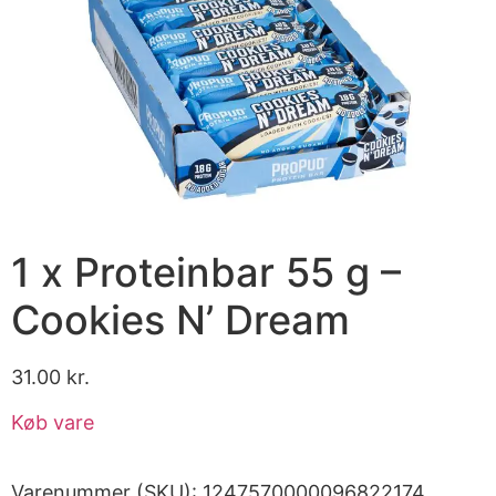
1 x Proteinbar 55 g –
Cookies N’ Dream
31.00
kr.
Køb vare
Varenummer (SKU):
1247570000096822174