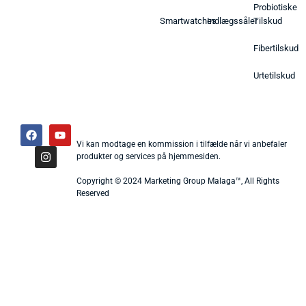
Probiotiske
Smartwatches
Indlægssåler
Tilskud
Fibertilskud
Urtetilskud
Vi kan modtage en kommission i tilfælde når vi anbefaler
produkter og services på hjemmesiden.
Copyright © 2024 Marketing Group Malaga™, All Rights
Reserved