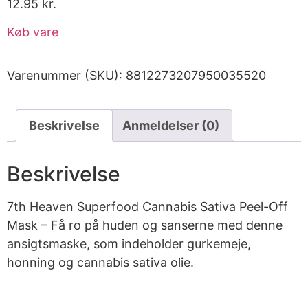
12.95
kr.
Køb vare
Varenummer (SKU):
8812273207950035520
Beskrivelse
Anmeldelser (0)
Beskrivelse
7th Heaven Superfood Cannabis Sativa Peel-Off
Mask – Få ro på huden og sanserne med denne
ansigtsmaske, som indeholder gurkemeje,
honning og cannabis sativa olie.