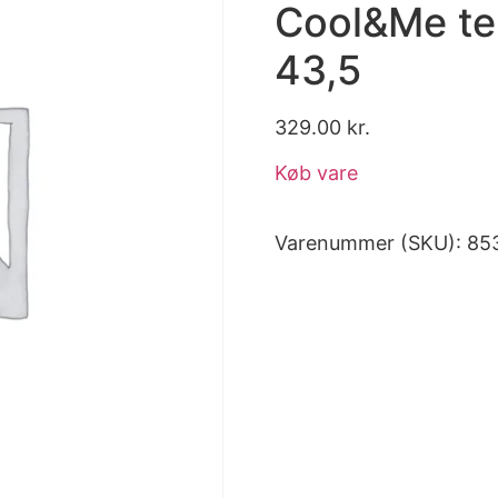
Cool&Me tek
43,5
329.00
kr.
Køb vare
Varenummer (SKU):
85