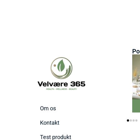
Po
Om os
Kontakt
Test produkt