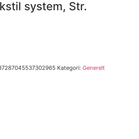
stil system, Str.
37287045537302965
Kategori:
Generelt