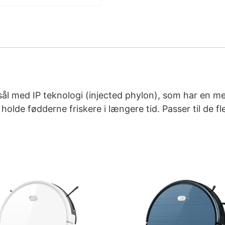
ål med IP teknologi (injected phylon), som har en m
olde fødderne friskere i længere tid. Passer til de f