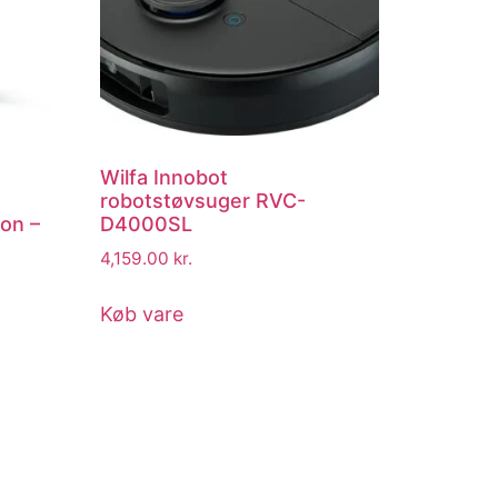
Wilfa Innobot
robotstøvsuger RVC-
on –
D4000SL
4,159.00
kr.
Køb vare