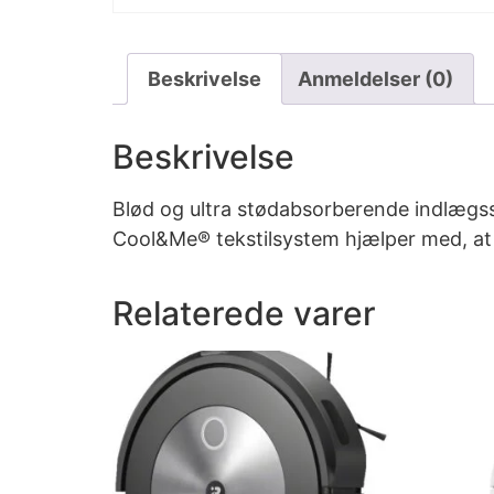
Beskrivelse
Anmeldelser (0)
Beskrivelse
Blød og ultra stødabsorberende indlægss
Cool&Me® tekstilsystem hjælper med, at h
Relaterede varer