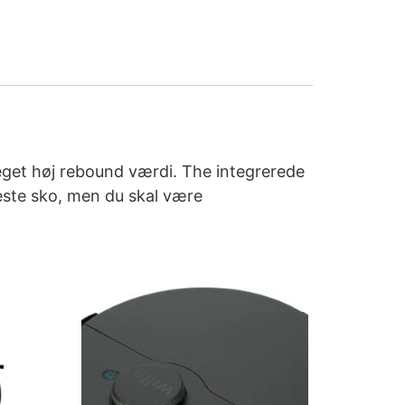
eget høj rebound værdi. The integrerede
leste sko, men du skal være