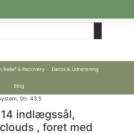
n Relief & Recovery
Detox & Udrensning
Blog
system, Str. 43,5
14 indlægssål,
clouds , foret med