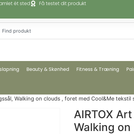
amlet ét sted
Få testet dit produkt
slapning
Beauty & Skønhed
Fitness & Træning
Pai
ssål, Walking on clouds , foret med Cool&Me tekstil 
AIRTOX Art 
Walking on 