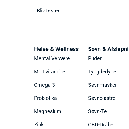
Bliv tester
Helse & Wellness
Søvn & Afslapn
Mental Velvære
Puder
Multivitaminer
Tyngdedyner
Omega-3
Søvnmasker
Probiotika
Søvnplastre
Magnesium
Søvn-Te
Zink
CBD-Dråber