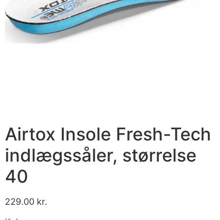
Airtox Insole Fresh-Tech
indlægssåler, størrelse
40
229.00
kr.