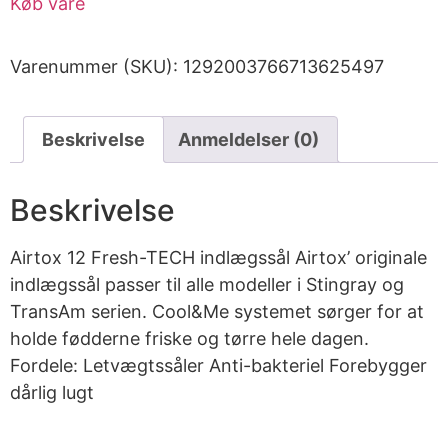
Køb vare
Varenummer (SKU):
1292003766713625497
Beskrivelse
Anmeldelser (0)
Beskrivelse
Airtox 12 Fresh-TECH indlægssål Airtox’ originale
indlægssål passer til alle modeller i Stingray og
TransAm serien. Cool&Me systemet sørger for at
holde fødderne friske og tørre hele dagen.
Fordele: Letvægtssåler Anti-bakteriel Forebygger
dårlig lugt