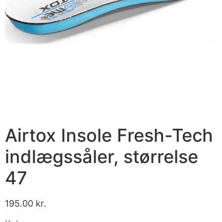
Airtox Insole Fresh-Tech
indlægssåler, størrelse
47
195.00
kr.