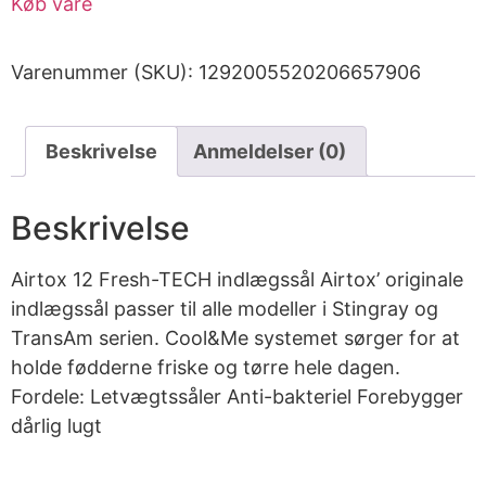
Køb vare
Varenummer (SKU):
1292005520206657906
Beskrivelse
Anmeldelser (0)
Beskrivelse
Airtox 12 Fresh-TECH indlægssål Airtox’ originale
indlægssål passer til alle modeller i Stingray og
TransAm serien. Cool&Me systemet sørger for at
holde fødderne friske og tørre hele dagen.
Fordele: Letvægtssåler Anti-bakteriel Forebygger
dårlig lugt