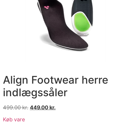
Align Footwear herre
indlægssåler
499.00
kr.
449.00
kr.
Køb vare