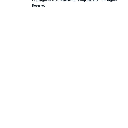
Copyright © 2024 Marketing Group Malaga™, All Rights
Reserved