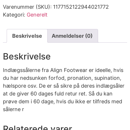
Varenummer (SKU):
1177152122944021772
Kategori:
Generelt
Beskrivelse
Anmeldelser (0)
Beskrivelse
Indlægssålerne fra Align Footwear er ideelle, hvis
du har nedsunken forfod, pronation, supination,
hælspore osv. De er så sikre på deres indlægsåler
at de giver 60 dages fuld retur ret. Så du kan
prøve dem i 60 dage, hvis du ikke er tilfreds med
sålerne r
Relaterede varer