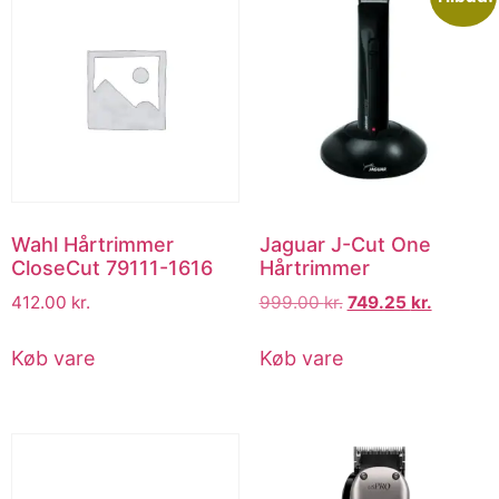
Wahl Hårtrimmer
Jaguar J-Cut One
CloseCut 79111-1616
Hårtrimmer
412.00
kr.
999.00
kr.
749.25
kr.
Køb vare
Køb vare