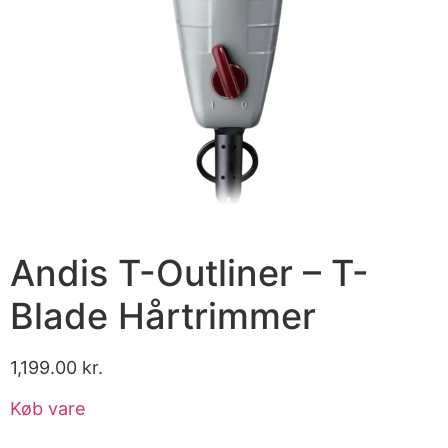
Andis T-Outliner – T-
Blade Hårtrimmer
1,199.00
kr.
Køb vare