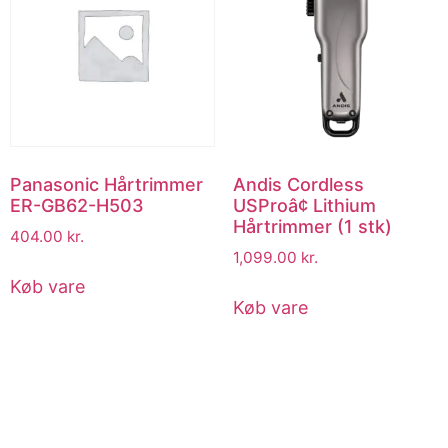
Panasonic Hårtrimmer
Andis Cordless
ER-GB62-H503
USProâ¢ Lithium
Hårtrimmer (1 stk)
404.00
kr.
1,099.00
kr.
Køb vare
Køb vare