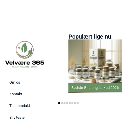
Populært lige nu
Om os
Bedste Ginseng tilskud 2026
Kontakt
Test produkt
Bliv tester