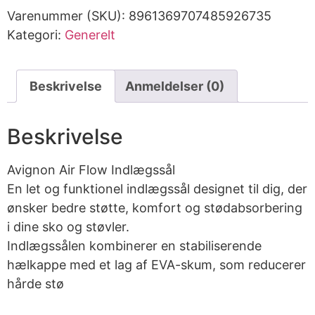
Varenummer (SKU):
8961369707485926735
Kategori:
Generelt
Beskrivelse
Anmeldelser (0)
Beskrivelse
Avignon Air Flow Indlægssål
En let og funktionel indlægssål designet til dig, der
ønsker bedre støtte, komfort og stødabsorbering
i dine sko og støvler.
Indlægssålen kombinerer en stabiliserende
hælkappe med et lag af EVA-skum, som reducerer
hårde stø