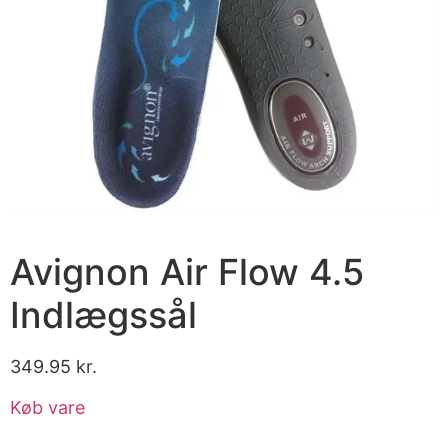
Avignon Air Flow 4.5
Indlægssål
349.95
kr.
Køb vare