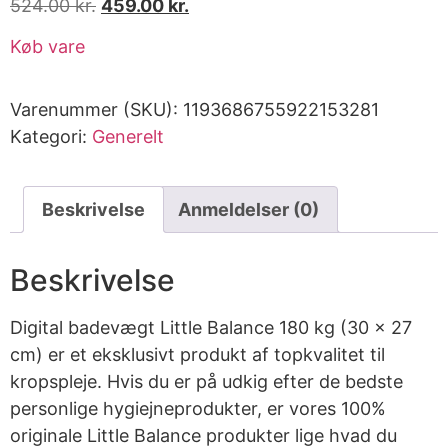
524.00
kr.
459.00
kr.
Køb vare
Varenummer (SKU):
1193686755922153281
Kategori:
Generelt
Beskrivelse
Anmeldelser (0)
Beskrivelse
Digital badevægt Little Balance 180 kg (30 x 27
cm) er et eksklusivt produkt af topkvalitet til
kropspleje. Hvis du er på udkig efter de bedste
personlige hygiejneprodukter, er vores 100%
originale Little Balance produkter lige hvad du