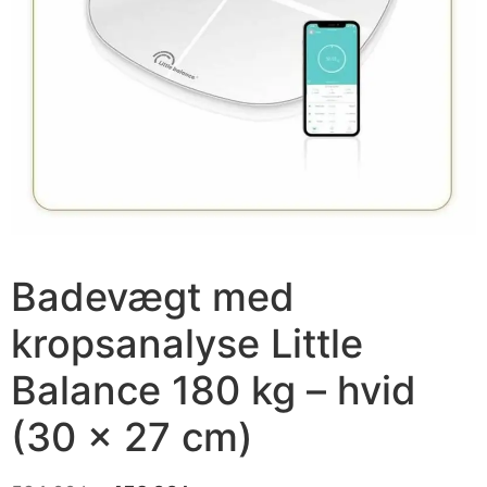
Badevægt med
kropsanalyse Little
Balance 180 kg – hvid
(30 × 27 cm)