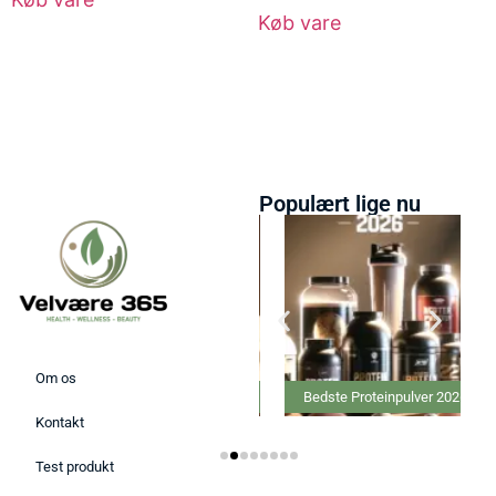
Køb vare
Populært lige nu
Om os
Bedste Massage Pistol 2026
Bedste Proteinpulver 2026
Kontakt
Test produkt