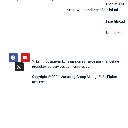
Probiotiske
Smartwatches
Indlægssåler
Tilskud
Fibertilskud
Urtetilskud
Vi kan modtage en kommission i tilfælde når vi anbefaler
produkter og services på hjemmesiden.
Copyright © 2024 Marketing Group Malaga™, All Rights
Reserved