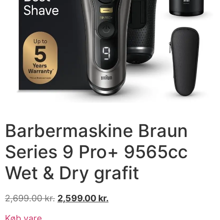
Barbermaskine Braun
Series 9 Pro+ 9565cc
Wet & Dry grafit
2,699.00
kr.
2,599.00
kr.
Køb vare