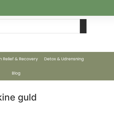
n Relief & Recovery
Detox & Udrensning
Blog
ine guld