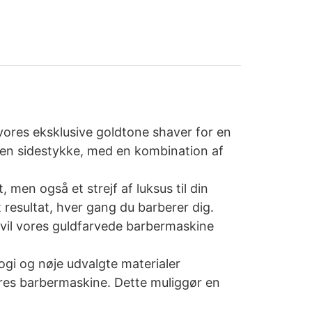
vores eksklusive goldtone shaver for en
uden sidestykke, med en kombination af
men også et strejf af luksus til din
 resultat, hver gang du barberer dig.
vil vores guldfarvede barbermaskine
gi og nøje udvalgte materialer
ores barbermaskine. Dette muliggør en