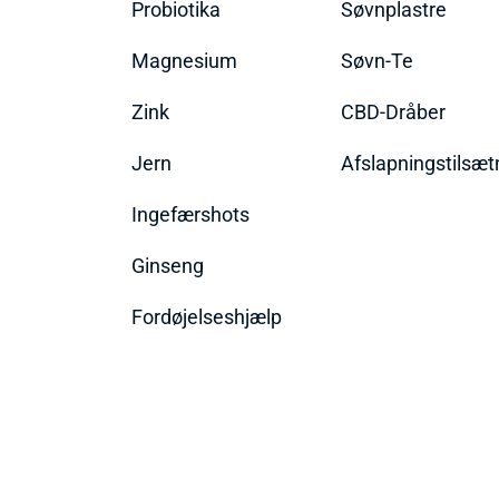
Probiotika
Søvnplastre
Magnesium
Søvn-Te
Zink
CBD-Dråber
Jern
Afslapningstilsæt
Ingefærshots
Ginseng
Fordøjelseshjælp