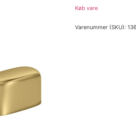
Køb vare
Varenummer (SKU):
13