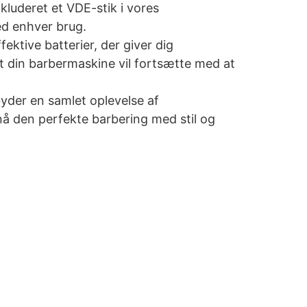
nkluderet et VDE-stik i vores
ed enhver brug.
ktive batterier, der giver dig
at din barbermaskine vil fortsætte med at
byder en samlet oplevelse af
nå den perfekte barbering med stil og