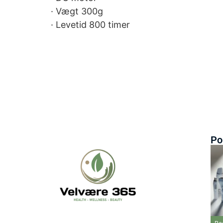
· Vægt 300g
· Levetid 800 timer
Po