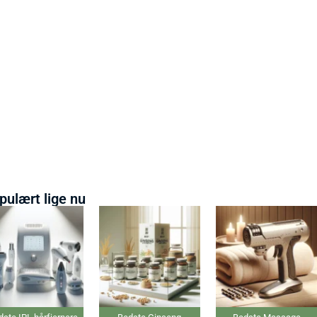
pulært lige nu