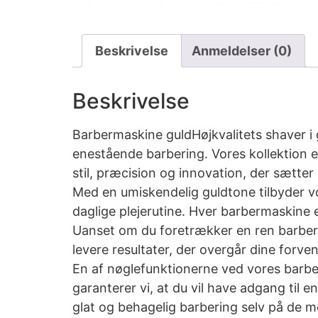
Beskrivelse
Anmeldelser (0)
Beskrivelse
Barbermaskine guldHøjkvalitets shaver i
enestående barbering. Vores kollektion e
stil, præcision og innovation, der sætte
Med en umiskendelig guldtone tilbyder vor
daglige plejerutine. Hver barbermaskine e
Uanset om du foretrækker en ren barberi
levere resultater, der overgår dine forve
En af nøglefunktionerne ved vores barbe
garanterer vi, at du vil have adgang til
glat og behagelig barbering selv på de 