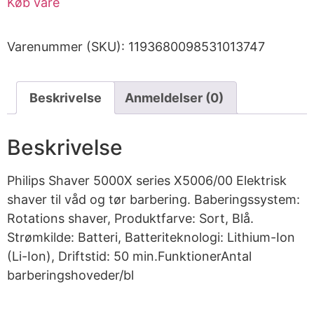
Køb vare
Varenummer (SKU):
1193680098531013747
Beskrivelse
Anmeldelser (0)
Beskrivelse
Philips Shaver 5000X series X5006/00 Elektrisk
shaver til våd og tør barbering. Baberingssystem:
Rotations shaver, Produktfarve: Sort, Blå.
Strømkilde: Batteri, Batteriteknologi: Lithium-Ion
(Li-Ion), Driftstid: 50 min.FunktionerAntal
barberingshoveder/bl