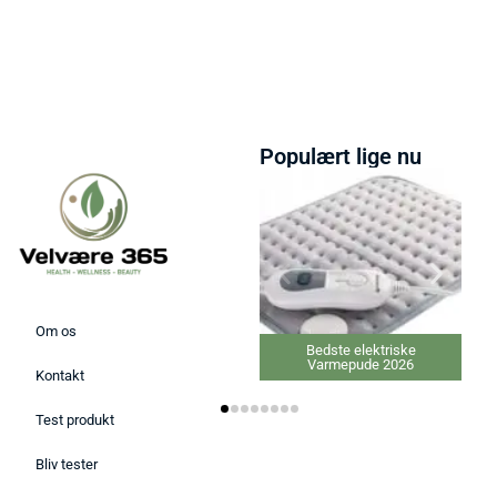
Populært lige nu
Om os
Bedste elektriske
Varmepude 2026
Kontakt
Test produkt
Bliv tester