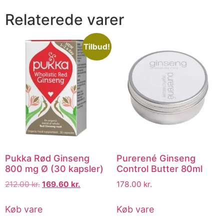
Relaterede varer
Tilbud!
Pukka Rød Ginseng
Purerené Ginseng
800 mg Ø (30 kapsler)
Control Butter 80ml
212.00
kr.
169.60
kr.
178.00
kr.
Køb vare
Køb vare