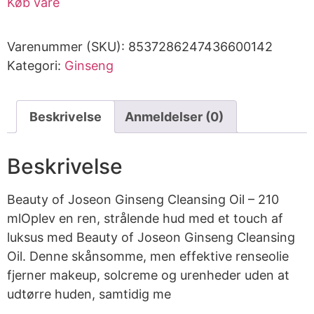
Køb vare
Varenummer (SKU):
8537286247436600142
Kategori:
Ginseng
Beskrivelse
Anmeldelser (0)
Beskrivelse
Beauty of Joseon Ginseng Cleansing Oil – 210
mlOplev en ren, strålende hud med et touch af
luksus med Beauty of Joseon Ginseng Cleansing
Oil. Denne skånsomme, men effektive renseolie
fjerner makeup, solcreme og urenheder uden at
udtørre huden, samtidig me