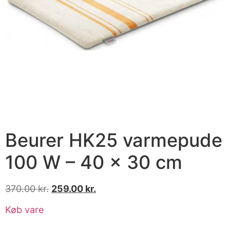
Beurer HK25 varmepude
100 W – 40 × 30 cm
370.00
kr.
259.00
kr.
Køb vare