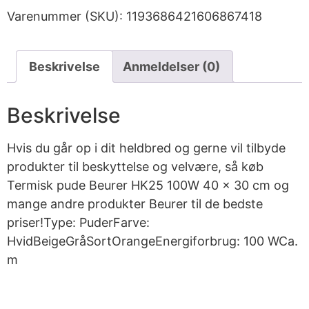
Varenummer (SKU):
1193686421606867418
Beskrivelse
Anmeldelser (0)
Beskrivelse
Hvis du går op i dit heldbred og gerne vil tilbyde
produkter til beskyttelse og velvære, så køb
Termisk pude Beurer HK25 100W 40 x 30 cm og
mange andre produkter Beurer til de bedste
priser!Type: PuderFarve:
HvidBeigeGråSortOrangeEnergiforbrug: 100 WCa.
m