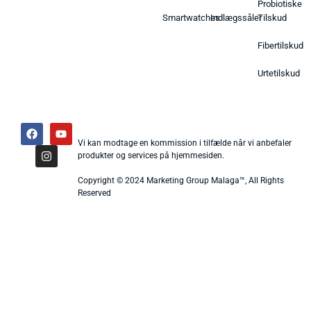
Probiotiske
Smartwatches
Indlægssåler
Tilskud
Fibertilskud
Urtetilskud
Vi kan modtage en kommission i tilfælde når vi anbefaler
produkter og services på hjemmesiden.
Copyright © 2024 Marketing Group Malaga™, All Rights
Reserved