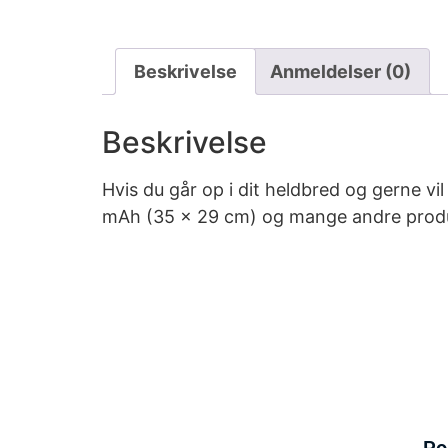
Beskrivelse
Anmeldelser (0)
Beskrivelse
Hvis du går op i dit heldbred og gerne v
mAh (35 x 29 cm) og mange andre produk
Po