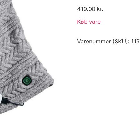
419.00
kr.
Køb vare
Varenummer (SKU):
11