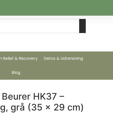
n Relief & Recovery
Detox & Udrensning
Blog
Beurer HK37 –
g, grå (35 × 29 cm)