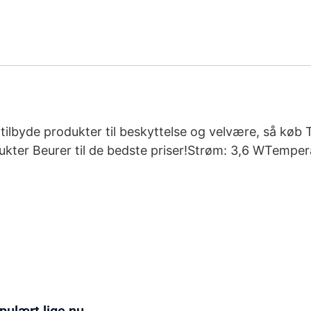
il tilbyde produkter til beskyttelse og velvære, så 
ter Beurer til de bedste priser!Strøm: 3,6 WTemper
pulært lige nu