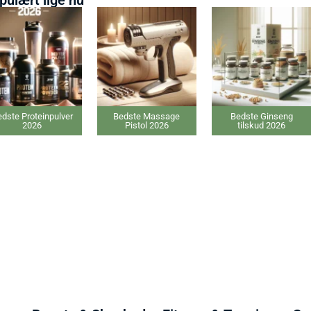
dste Proteinpulver
Bedste Massage
Bedste Ginseng
2026
Pistol 2026
tilskud 2026