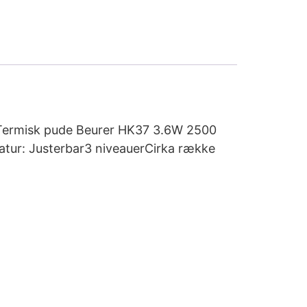
køb Termisk pude Beurer HK37 3.6W 2500
atur: Justerbar3 niveauerCirka række