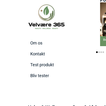
Be
Om os
Kontakt
Test produkt
Bliv tester