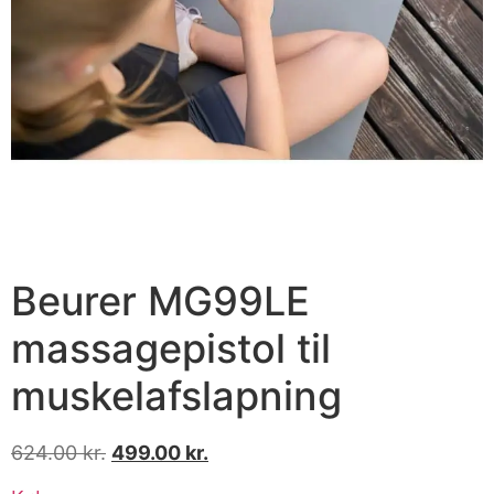
Beurer MG99LE
massagepistol til
muskelafslapning
624.00
kr.
499.00
kr.