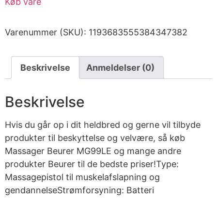
Køb vare
Varenummer (SKU):
1193683555384347382
Beskrivelse
Anmeldelser (0)
Beskrivelse
Hvis du går op i dit heldbred og gerne vil tilbyde
produkter til beskyttelse og velvære, så køb
Massager Beurer MG99LE og mange andre
produkter Beurer til de bedste priser!Type:
Massagepistol til muskelafslapning og
gendannelseStrømforsyning: Batteri