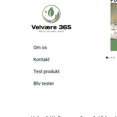
Om os
Kontakt
Test produkt
Bliv tester