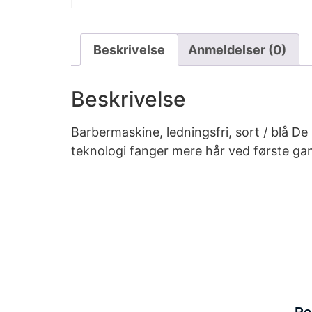
Beskrivelse
Anmeldelser (0)
Beskrivelse
Barbermaskine, ledningsfri, sort / blå De
teknologi fanger mere hår ved første ga
Po