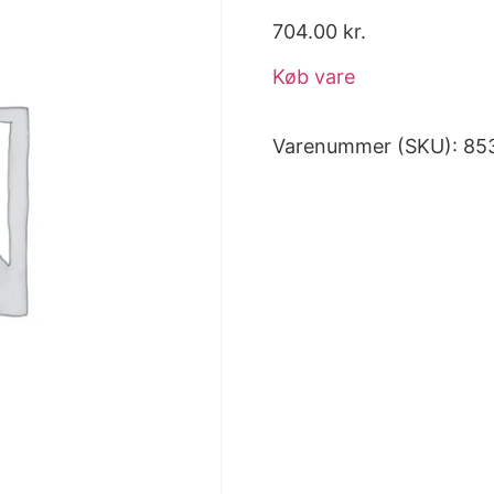
704.00
kr.
Køb vare
Varenummer (SKU):
85