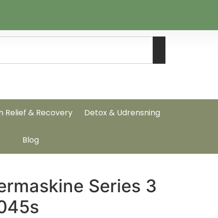
n Relief & Recovery
Detox & Udrensning
Blog
ermaskine Series 3
3045s