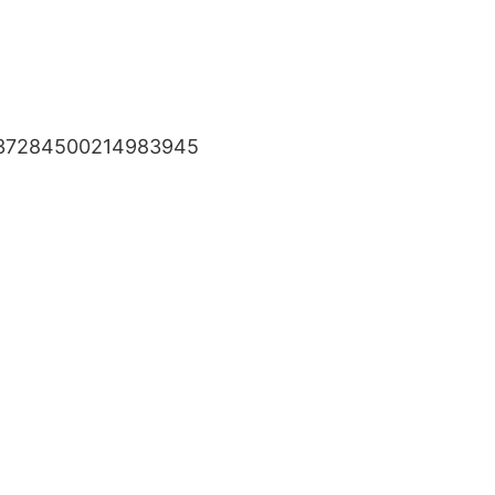
37284500214983945