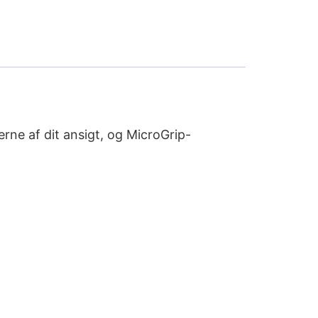
rne af dit ansigt, og MicroGrip-