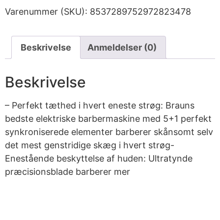
Varenummer (SKU):
8537289752972823478
Beskrivelse
Anmeldelser (0)
Beskrivelse
– Perfekt tæthed i hvert eneste strøg: Brauns
bedste elektriske barbermaskine med 5+1 perfekt
synkroniserede elementer barberer skånsomt selv
det mest genstridige skæg i hvert strøg-
Enestående beskyttelse af huden: Ultratynde
præcisionsblade barberer mer