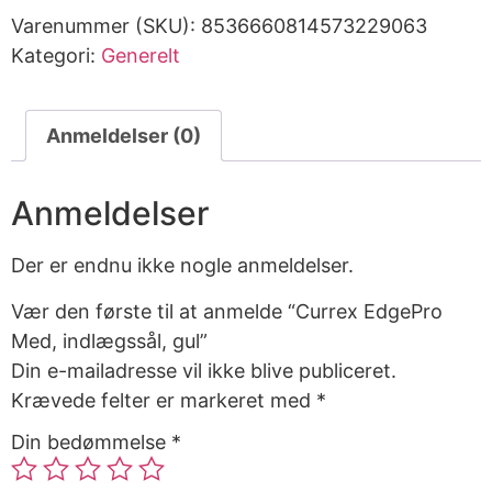
Varenummer (SKU):
8536660814573229063
Kategori:
Generelt
Anmeldelser (0)
Anmeldelser
Der er endnu ikke nogle anmeldelser.
Vær den første til at anmelde “Currex EdgePro
Med, indlægssål, gul”
Din e-mailadresse vil ikke blive publiceret.
Krævede felter er markeret med
*
Din bedømmelse
*