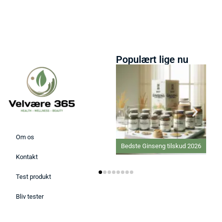
Populært lige nu
Om os
Bedste Ginseng tilskud 2026
Kontakt
Test produkt
Bliv tester