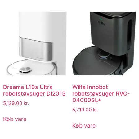
Dreame L10s Ultra
Wilfa Innobot
robotstøvsuger DI2015
robotstøvsuger RVC-
D4000SL+
5,129.00
kr.
5,719.00
kr.
Køb vare
Køb vare