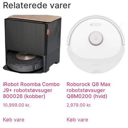
Relaterede varer
iRobot Roomba Combo
Roborock Q8 Max
J9+ robotstøvsuger
robotstøvsuger
800026 (kobber)
Q8M0200 (hvid)
10,999.00
kr.
2,979.00
kr.
Køb vare
Køb vare