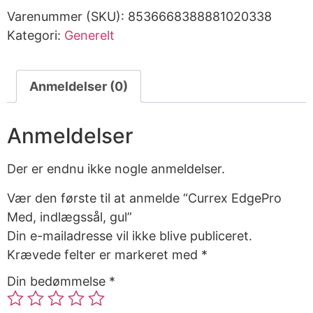
Varenummer (SKU):
8536668388881020338
Kategori:
Generelt
Anmeldelser (0)
Anmeldelser
Der er endnu ikke nogle anmeldelser.
Vær den første til at anmelde “Currex EdgePro
Med, indlægssål, gul”
Din e-mailadresse vil ikke blive publiceret.
Krævede felter er markeret med
*
Din bedømmelse
*