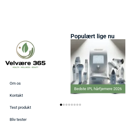
Populært lige nu
Om os
Bedste IPL hårfjernere 2026
Bedste Proteinpu
Kontakt
Test produkt
Bliv tester