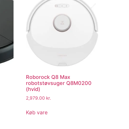
Roborock Q8 Max
robotstøvsuger Q8M0200
(hvid)
2,979.00
kr.
Køb vare