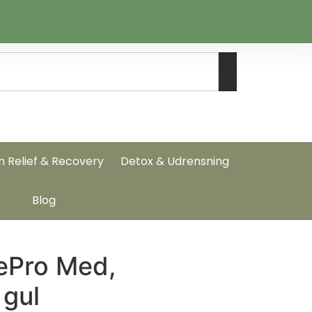
n Relief & Recovery
Detox & Udrensning
Blog
ePro Med,
 gul