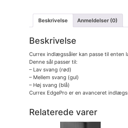
Beskrivelse
Anmeldelser (0)
Beskrivelse
Currex indlægssåler kan passe til enten l
Denne sål passer til:
– Lav svang (rød)
– Mellem svang (gul)
– Høj svang (blå)
Currex EdgePro er en avanceret indlægsså
Relaterede varer