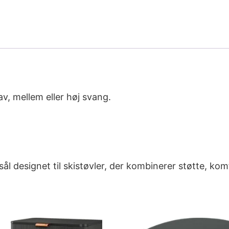
av, mellem eller høj svang.
l designet til skistøvler, der kombinerer støtte, kom