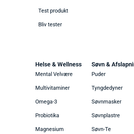
Test produkt
Bliv tester
Helse & Wellness
Søvn & Afslapn
Mental Velvære
Puder
Multivitaminer
Tyngdedyner
Omega-3
Søvnmasker
Probiotika
Søvnplastre
Magnesium
Søvn-Te