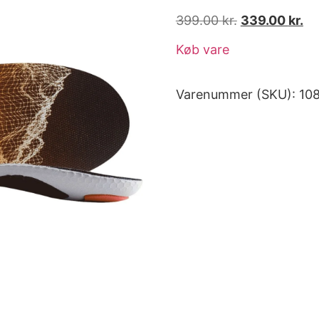
399.00
kr.
339.00
kr.
Køb vare
Varenummer (SKU):
10