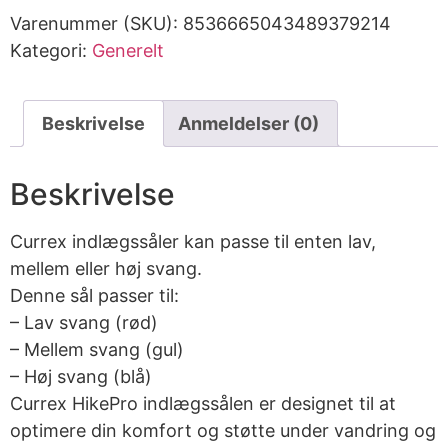
Varenummer (SKU):
8536665043489379214
Kategori:
Generelt
Beskrivelse
Anmeldelser (0)
Beskrivelse
Currex indlægssåler kan passe til enten lav,
mellem eller høj svang.
Denne sål passer til:
– Lav svang (rød)
– Mellem svang (gul)
– Høj svang (blå)
Currex HikePro indlægssålen er designet til at
optimere din komfort og støtte under vandring og