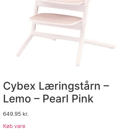
Cybex Læringstårn –
Lemo – Pearl Pink
649.95
kr.
Køb vare