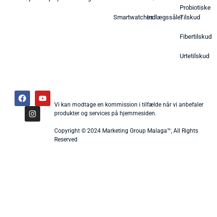
Probiotiske
Smartwatches
Indlægssåler
Tilskud
Fibertilskud
Urtetilskud
Vi kan modtage en kommission i tilfælde når vi anbefaler
produkter og services på hjemmesiden.
Copyright © 2024 Marketing Group Malaga™, All Rights
Reserved