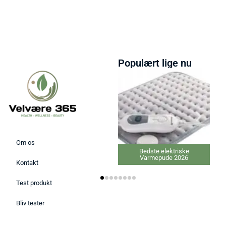
Populært lige nu
Om os
Bedste elektriske
Bedste Massage Pistol 
Varmepude 2026
Kontakt
Test produkt
Bliv tester