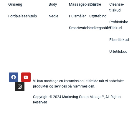
Ginseng
Body
Massagepistoler
Plastre
Cleanse-
tilskud
Fordøjelseshjælp
Negle
Pulsmåler
Støttebind
Probiotiske
Smartwatches
Indlægssåler
Tilskud
Fibertilskud
Urtetilskud
Vi kan modtage en kommission i tilfælde når vi anbefaler
produkter og services på hjemmesiden.
Copyright © 2024 Marketing Group Malaga™, All Rights
Reserved