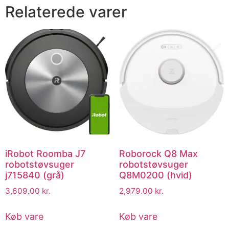
Relaterede varer
iRobot Roomba J7
Roborock Q8 Max
robotstøvsuger
robotstøvsuger
j715840 (grå)
Q8M0200 (hvid)
3,609.00
kr.
2,979.00
kr.
Køb vare
Køb vare