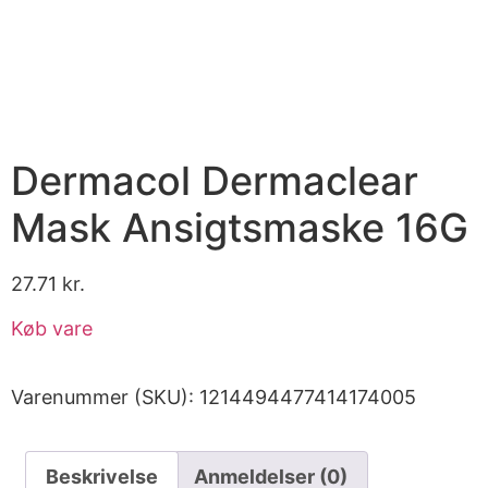
Dermacol Dermaclear
Mask Ansigtsmaske 16G
27.71
kr.
Køb vare
Varenummer (SKU):
1214494477414174005
Beskrivelse
Anmeldelser (0)