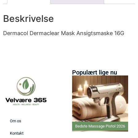
Beskrivelse
Dermacol Dermaclear Mask Ansigtsmaske 16G
Populært lige nu
Om os
Bedste Massage Pistol 2026
Kontakt