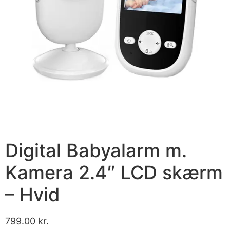
Digital Babyalarm m.
Kamera 2.4″ LCD skærm
– Hvid
799.00
kr.