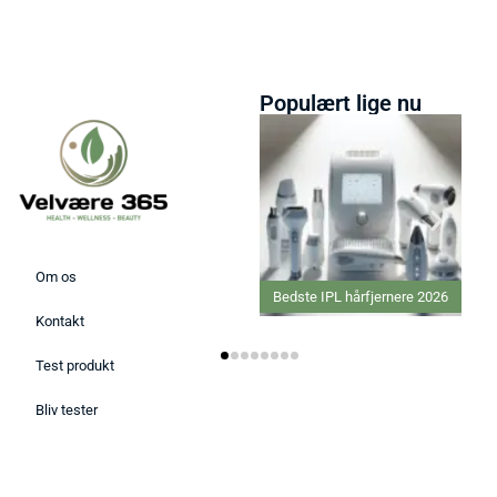
Populært lige nu
Om os
Bedste IPL hårfjernere 2026
Kontakt
Test produkt
Bliv tester