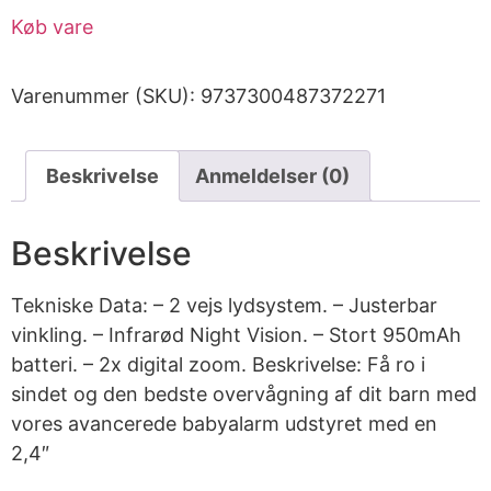
Køb vare
Varenummer (SKU):
9737300487372271
Beskrivelse
Anmeldelser (0)
Beskrivelse
Tekniske Data: – 2 vejs lydsystem. – Justerbar
vinkling. – Infrarød Night Vision. – Stort 950mAh
batteri. – 2x digital zoom. Beskrivelse: Få ro i
sindet og den bedste overvågning af dit barn med
vores avancerede babyalarm udstyret med en
2,4″