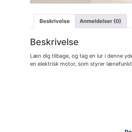
Beskrivelse
Anmeldelser (0)
Beskrivelse
Læn dig tilbage, og tag en lur i denne 
en elektrisk motor, som styrer lænefunk
Po