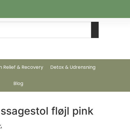
n Relief & Recovery
Detox & Udrensning
Blog
ssagestol fløjl pink
.