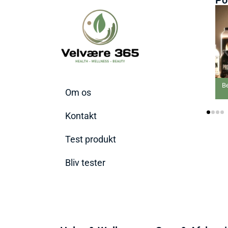
Bedste Proteinpulve
Om os
2026
Kontakt
Test produkt
Bliv tester