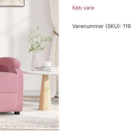
Køb vare
Varenummer (SKU):
11