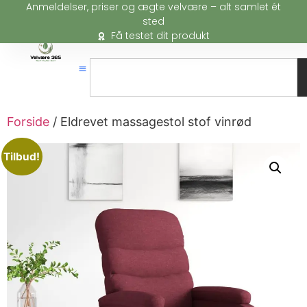
Anmeldelser, priser og ægte velvære – alt samlet ét
sted
Få testet dit produkt
Forside
/ Eldrevet massagestol stof vinrød
Tilbud!