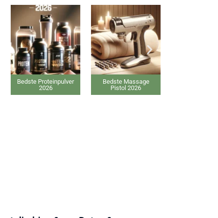
Bedste Proteinpulver
Bedste Massage
Bedste Ansigtsm
2026
Pistol 2026
2026