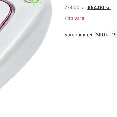
774.00
kr.
654.00
kr.
Køb vare
Varenummer (SKU):
11