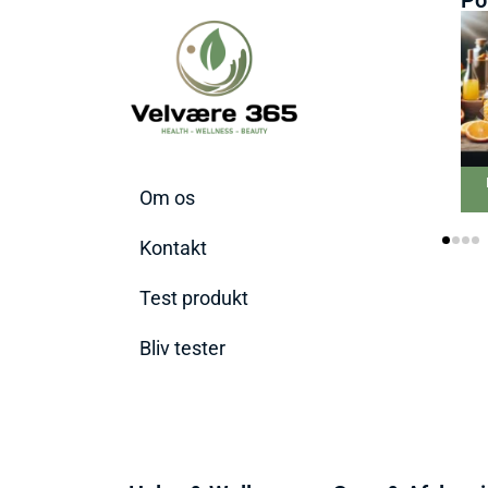
Be
Om os
Kontakt
Test produkt
Bliv tester