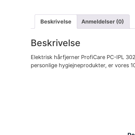
Beskrivelse
Anmeldelser (0)
Beskrivelse
Elektrisk hårfjerner ProfiCare PC-IPL 3024
personlige hygiejneprodukter, er vores 1
Po