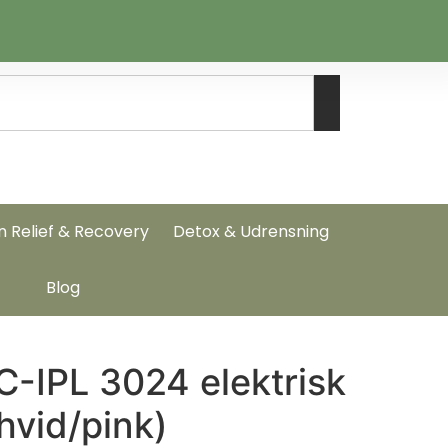
n Relief & Recovery
Detox & Udrensning
Blog
C-IPL 3024 elektrisk
(hvid/pink)