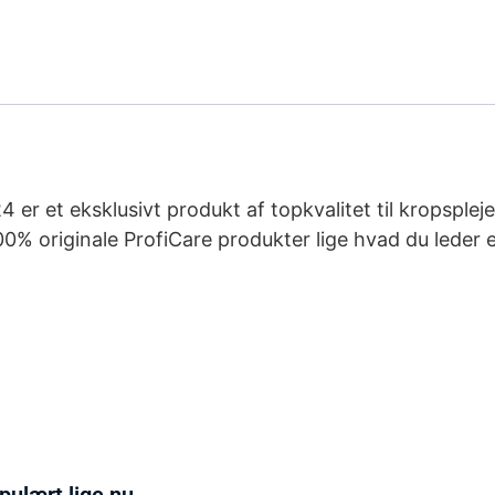
 er et eksklusivt produkt af topkvalitet til kropsplej
00% originale ProfiCare produkter lige hvad du leder e
pulært lige nu