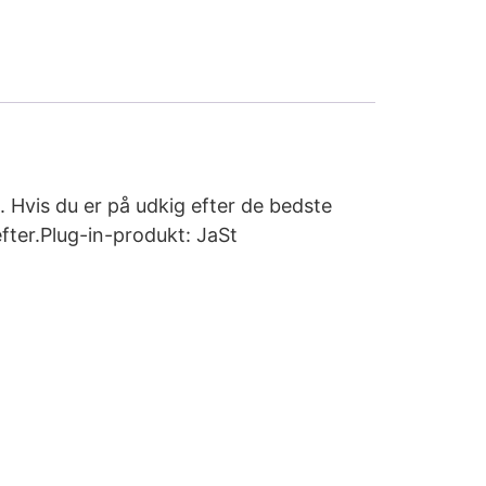
e. Hvis du er på udkig efter de bedste
fter.Plug-in-produkt: JaSt