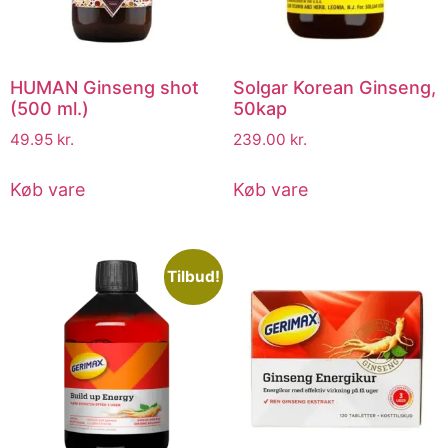
HUMAN Ginseng shot
Solgar Korean Ginseng,
(500 ml.)
50kap
49.95
kr.
239.00
kr.
Køb vare
Køb vare
Tilbud!