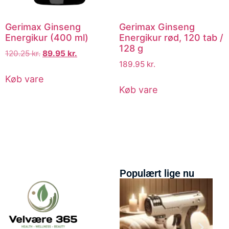
Gerimax Ginseng
Gerimax Ginseng
Energikur (400 ml)
Energikur rød, 120 tab /
128 g
120.25
kr.
89.95
kr.
189.95
kr.
Køb vare
Køb vare
Populært lige nu