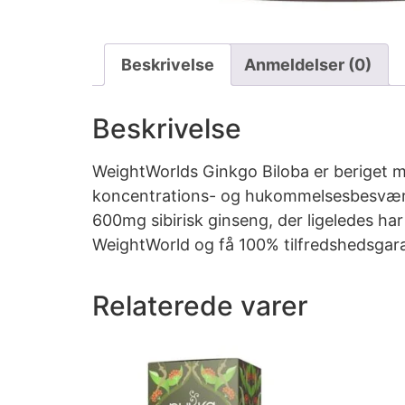
Beskrivelse
Anmeldelser (0)
Beskrivelse
WeightWorlds Ginkgo Biloba er beriget med
koncentrations- og hukommelsesbesvær. T
600mg sibirisk ginseng, der ligeledes ha
WeightWorld og få 100% tilfredshedsgara
Relaterede varer