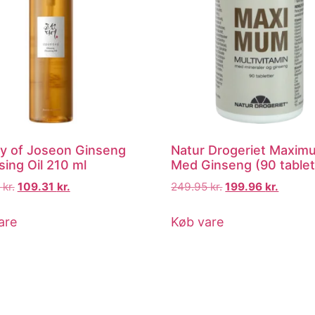
y of Joseon Ginseng
Natur Drogeriet Maxim
sing Oil 210 ml
Med Ginseng (90 tablet
0
kr.
109.31
kr.
249.95
kr.
199.96
kr.
are
Køb vare