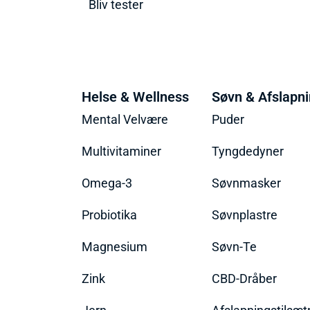
Bliv tester
Helse & Wellness
Søvn & Afslapn
Mental Velvære
Puder
Multivitaminer
Tyngdedyner
Omega-3
Søvnmasker
Probiotika
Søvnplastre
Magnesium
Søvn-Te
Zink
CBD-Dråber