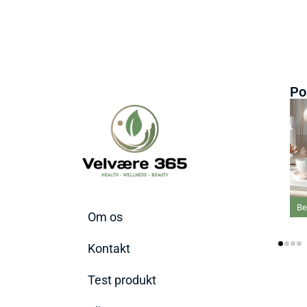
Po
Be
Om os
Kontakt
Test produkt