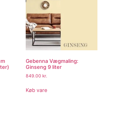
um
Gebenna Vægmaling:
ter)
Ginseng 9 liter
849.00
kr.
Køb vare