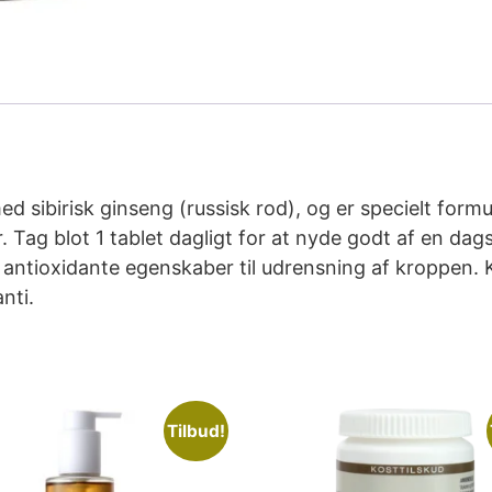
 sibirisk ginseng (russisk rod), og er specielt formu
ag blot 1 tablet dagligt for at nyde godt af en da
r antioxidante egenskaber til udrensning af kroppen
nti.
Tilbud!