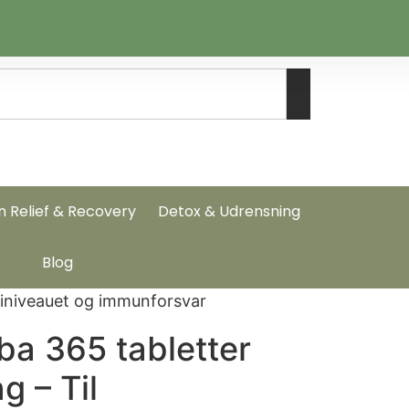
n Relief & Recovery
Detox & Udrensning
Blog
giniveauet og immunforsvar
ba 365 tabletter
 – Til