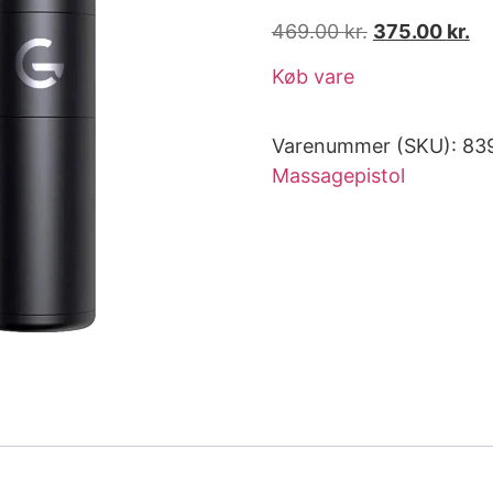
469.00
kr.
375.00
kr.
Køb vare
Varenummer (SKU):
83
Massagepistol