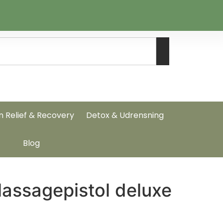
n Relief & Recovery
Detox & Udrensning
Blog
assagepistol deluxe