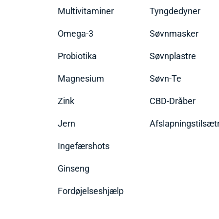
Multivitaminer
Tyngdedyner
Omega-3
Søvnmasker
Probiotika
Søvnplastre
Magnesium
Søvn-Te
Zink
CBD-Dråber
Jern
Afslapningstilsæt
Ingefærshots
Ginseng
Fordøjelseshjælp