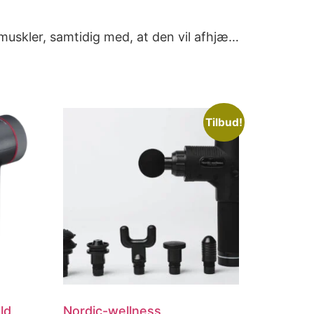
muskler, samtidig med, at den vil afhjæ…
Tilbud!
ld
Nordic-wellness