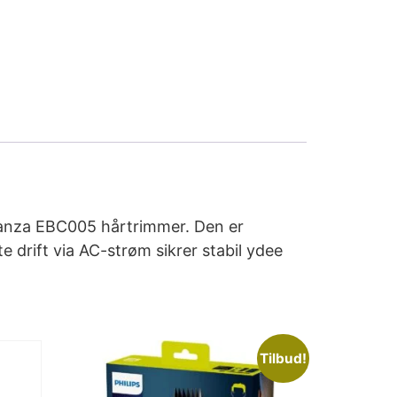
ranza EBC005 hårtrimmer. Den er
e drift via AC-strøm sikrer stabil ydee
Tilbud!