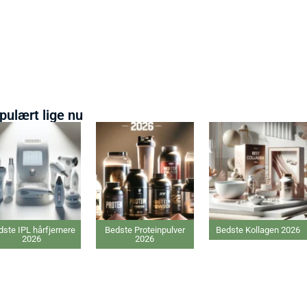
pulært lige nu
ste IPL hårfjernere
Bedste Proteinpulver
Bedste Kollagen 2026
2026
2026