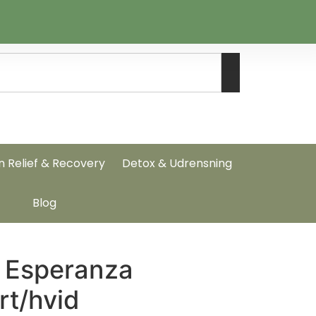
n Relief & Recovery
Detox & Udrensning
Blog
 Esperanza
rt/hvid