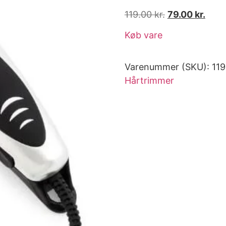
119.00
kr.
79.00
kr.
Køb vare
Varenummer (SKU):
11
Hårtrimmer