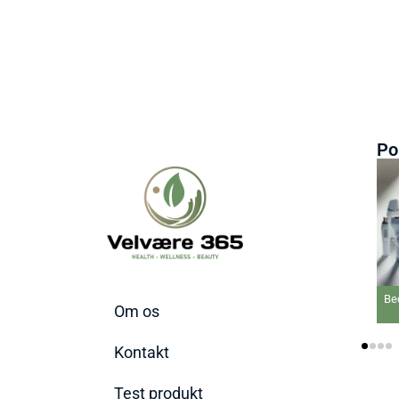
Po
Bed
Om os
Kontakt
Test produkt