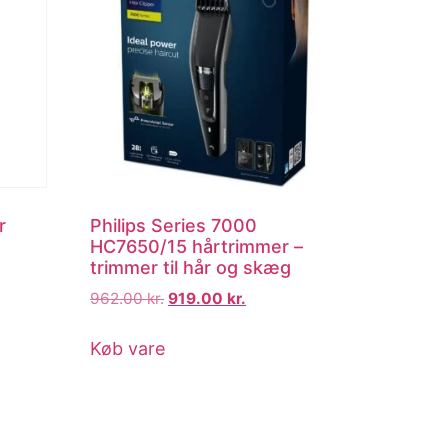
r
Philips Series 7000
HC7650/15 hårtrimmer –
trimmer til hår og skæg
962.00
kr.
919.00
kr.
Køb vare