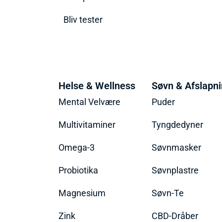
Bliv tester
Helse & Wellness
Søvn & Afslapn
Mental Velvære
Puder
Multivitaminer
Tyngdedyner
Omega-3
Søvnmasker
Probiotika
Søvnplastre
Magnesium
Søvn-Te
Zink
CBD-Dråber