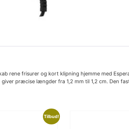
kab rene frisurer og kort klipning hjemme med Espe
g giver præcise længder fra 1,2 mm til 1,2 cm. Den fast
Tilbud!