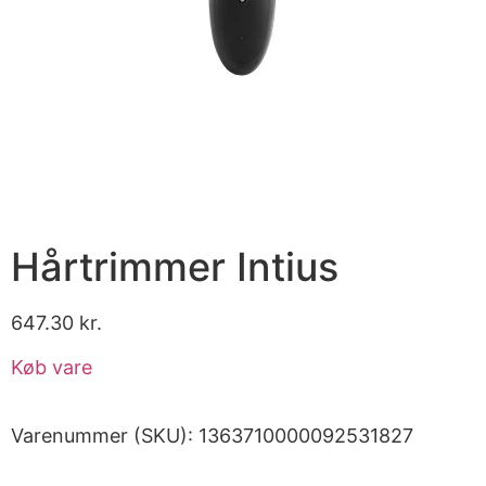
Hårtrimmer Intius
647.30
kr.
Køb vare
Varenummer (SKU):
1363710000092531827