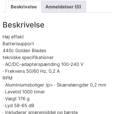
Beskrivelse
Anmeldelser (0)
Beskrivelse
Høj effekt
Batterisupport
440c Golden Blades
tekniske specifikationer
· AC/DC-adapterspænding 100-240 V
· Frekvens 50/60 Hz, 0,2 A
RPM
· Aluminiumsboliger /p> · Skærelængder 0,2 mm
· Levetid 1000 timer
· Vægt 176 g
· Lyd 58-65 dB
· Inkluderer smøremiddel og børste