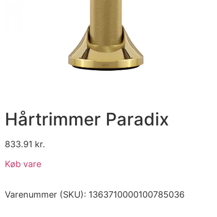
Hårtrimmer Paradix
833.91
kr.
Køb vare
Varenummer (SKU):
1363710000100785036