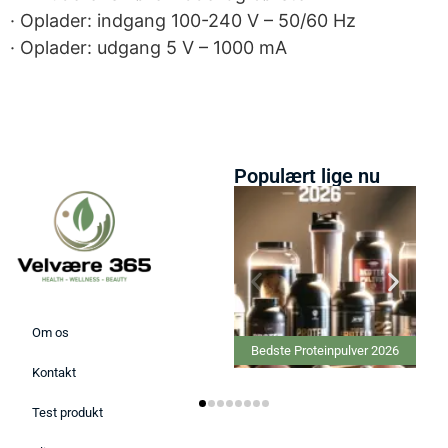
· Oplader: indgang 100-240 V – 50/60 Hz
· Oplader: udgang 5 V – 1000 mA
Populært lige nu
Om os
Bedste Proteinpulver 2026
Kontakt
Test produkt