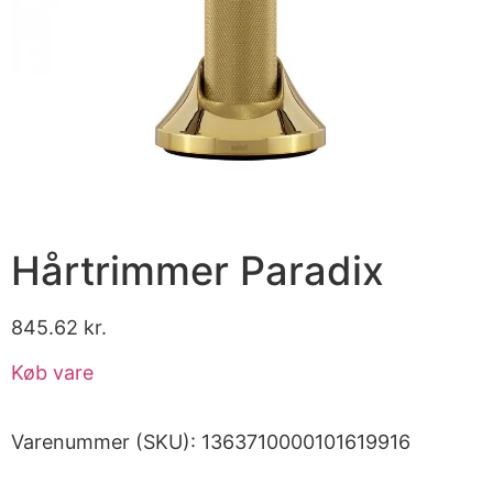
Hårtrimmer Paradix
845.62
kr.
Køb vare
Varenummer (SKU):
1363710000101619916