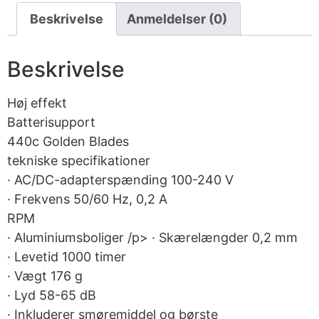
Beskrivelse
Anmeldelser (0)
Beskrivelse
Høj effekt
Batterisupport
440c Golden Blades
tekniske specifikationer
· AC/DC-adapterspænding 100-240 V
· Frekvens 50/60 Hz, 0,2 A
RPM
· Aluminiumsboliger /p> · Skærelængder 0,2 mm
· Levetid 1000 timer
· Vægt 176 g
· Lyd 58-65 dB
· Inkluderer smøremiddel og børste