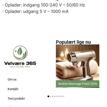
· Oplader: indgang 100-240 V – 50/60 Hz
· Oplader: udgang 5 V – 1000 mA
Populært lige nu
Om os
Bedste Massage Pistol 2026
Kontakt
Test produkt