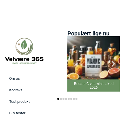
Populært lige nu
Om os
Bedste C-vitamin tilskud
2026
Kontakt
Test produkt
Bliv tester