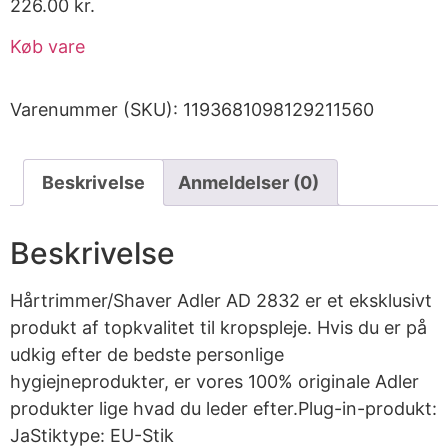
226.00
kr.
Køb vare
Varenummer (SKU):
1193681098129211560
Beskrivelse
Anmeldelser (0)
Beskrivelse
Hårtrimmer/Shaver Adler AD 2832 er et eksklusivt
produkt af topkvalitet til kropspleje. Hvis du er på
udkig efter de bedste personlige
hygiejneprodukter, er vores 100% originale Adler
produkter lige hvad du leder efter.Plug-in-produkt:
JaStiktype: EU-Stik