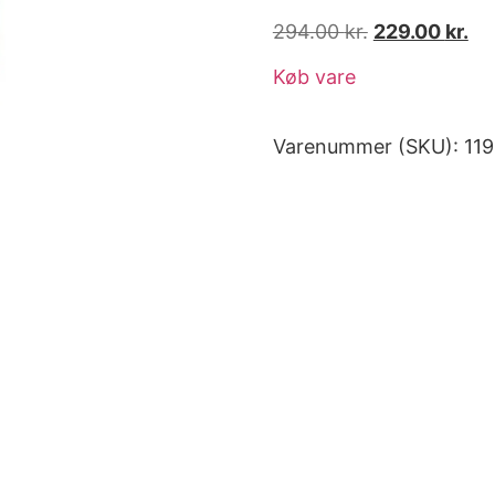
294.00
kr.
229.00
kr.
Køb vare
Varenummer (SKU):
11