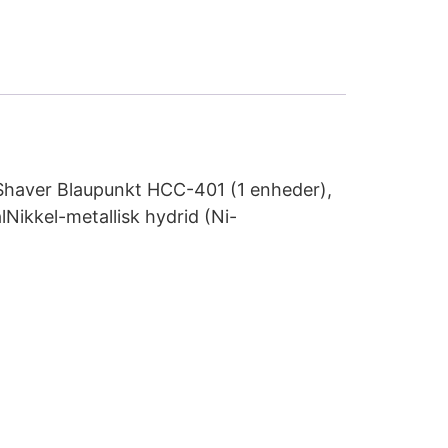
r/Shaver Blaupunkt HCC-401 (1 enheder),
lNikkel-metallisk hydrid (Ni-