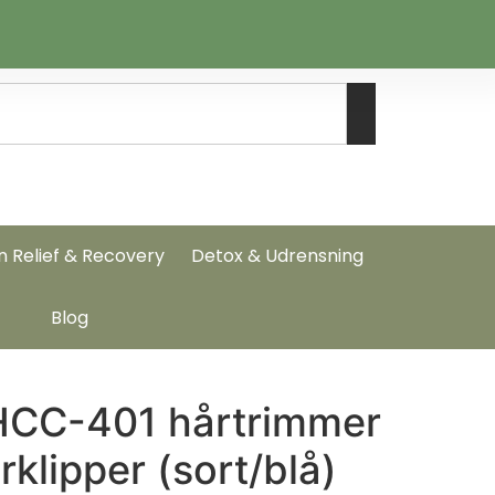
n Relief & Recovery
Detox & Udrensning
Blog
HCC-401 hårtrimmer
rklipper (sort/blå)