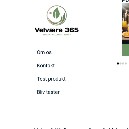
Om os
Kontakt
Test produkt
Bliv tester