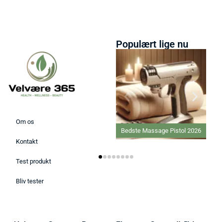
Populært lige nu
Om os
Bedste Massage Pistol 2026
Kontakt
Test produkt
Bliv tester