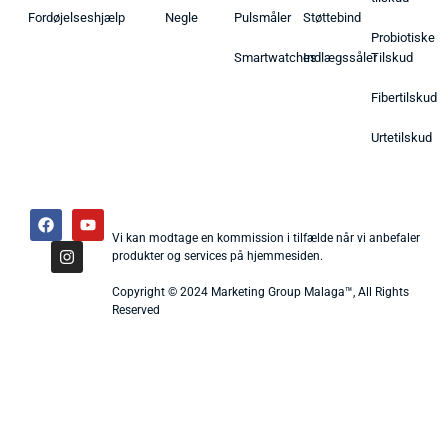
Fordøjelseshjælp
Negle
Pulsmåler
Støttebind
Probiotiske
Smartwatches
Indlægssåler
Tilskud
Fibertilskud
Urtetilskud
Vi kan modtage en kommission i tilfælde når vi anbefaler
produkter og services på hjemmesiden.
Copyright © 2024 Marketing Group Malaga™, All Rights
Reserved