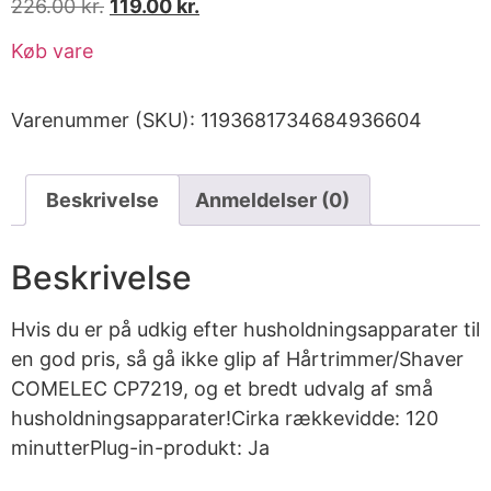
226.00
kr.
119.00
kr.
Køb vare
Varenummer (SKU):
1193681734684936604
Beskrivelse
Anmeldelser (0)
Beskrivelse
Hvis du er på udkig efter husholdningsapparater til
en god pris, så gå ikke glip af Hårtrimmer/Shaver
COMELEC CP7219, og et bredt udvalg af små
husholdningsapparater!Cirka rækkevidde: 120
minutterPlug-in-produkt: Ja