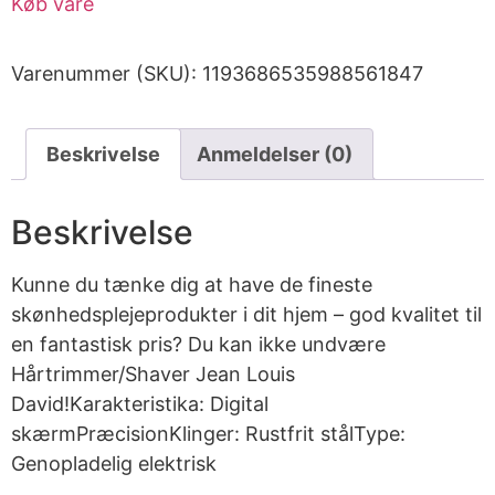
Køb vare
Varenummer (SKU):
1193686535988561847
Beskrivelse
Anmeldelser (0)
Beskrivelse
Kunne du tænke dig at have de fineste
skønhedsplejeprodukter i dit hjem – god kvalitet til
en fantastisk pris? Du kan ikke undvære
Hårtrimmer/Shaver Jean Louis
David!Karakteristika: Digital
skærmPræcisionKlinger: Rustfrit stålType:
Genopladelig elektrisk