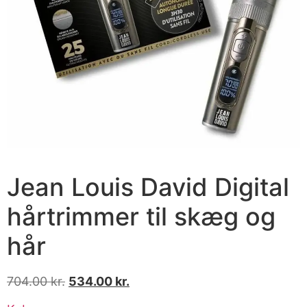
Jean Louis David Digital
hårtrimmer til skæg og
hår
704.00
kr.
534.00
kr.