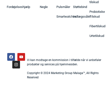
tilskud
Fordøjelseshjælp
Negle
Pulsmåler
Støttebind
Probiotiske
Smartwatches
Indlægssåler
Tilskud
Fibertilskud
Urtetilskud
Vi kan modtage en kommission i tilfælde når vi anbefaler
produkter og services på hjemmesiden.
Copyright © 2024 Marketing Group Malaga™, All Rights
Reserved