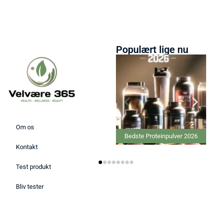
Populært lige nu
Om os
Bedste Proteinpulver 2026
Kontakt
Test produkt
Bliv tester