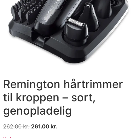
Remington hårtrimmer
til kroppen – sort,
genopladelig
262.00
kr.
261.00
kr.