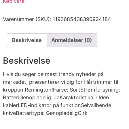
Køb vare
Varenummer (SKU):
1193685438390924184
Beskrivelse
Anmeldelser (0)
Beskrivelse
Hvis du søger de mest trendy nyheder på
markedet, præsenterer vi dig for Hårtrimmer til
kroppen Remington!Farve: SortStrømforsyning:
BatteriGenopladelig: JaKarakteristika: Uden
kablerLED-indikator på funktionSelvslibende
kniveBatteritype: GenopladeligCirk