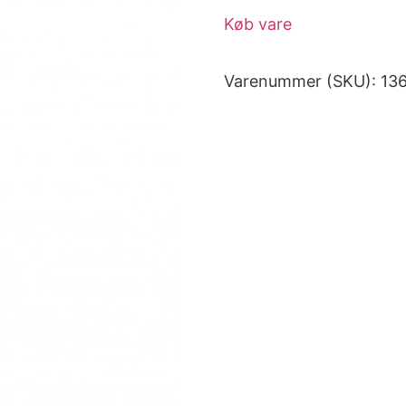
Køb vare
Varenummer (SKU):
13