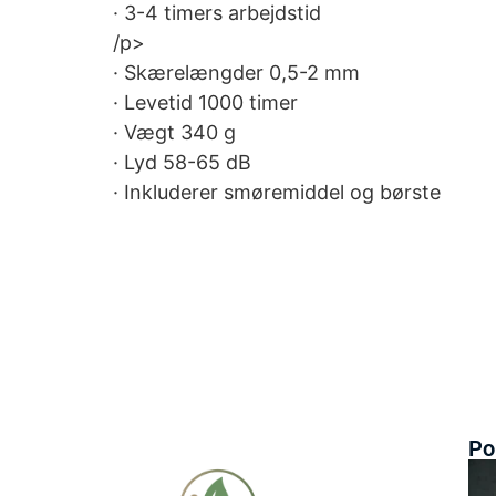
· 3-4 timers arbejdstid
/p>
· Skærelængder 0,5-2 mm
· Levetid 1000 timer
· Vægt 340 g
· Lyd 58-65 dB
· Inkluderer smøremiddel og børste
Po