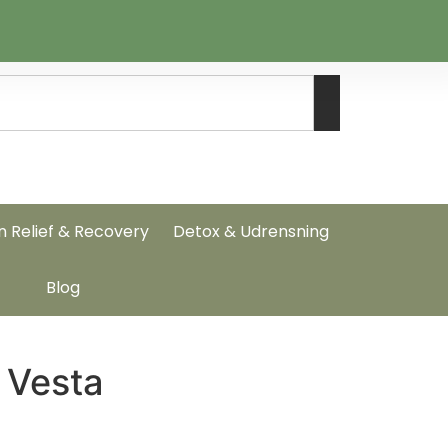
n Relief & Recovery
Detox & Udrensning
Blog
 Vesta