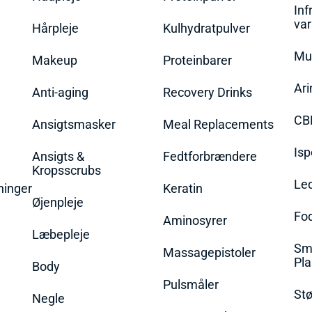
Inf
va
Hårpleje
Kulhydratpulver
Mu
Makeup
Proteinbarer
Ari
Anti-aging
Recovery Drinks
CB
Ansigtsmasker
Meal Replacements
Isp
Ansigts &
Fedtforbrændere
Kropsscrubs
Le
ninger
Keratin
Øjenpleje
Fo
Aminosyrer
Læbepleje
Sme
Massagepistoler
Pla
Body
Pulsmåler
Stø
Negle