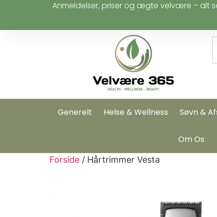
Anmeldelser, priser og ægte velvære – alt s
Generelt
Helse & Wellness
Søvn & Af
Om Os
Forside
/ Hårtrimmer Vesta