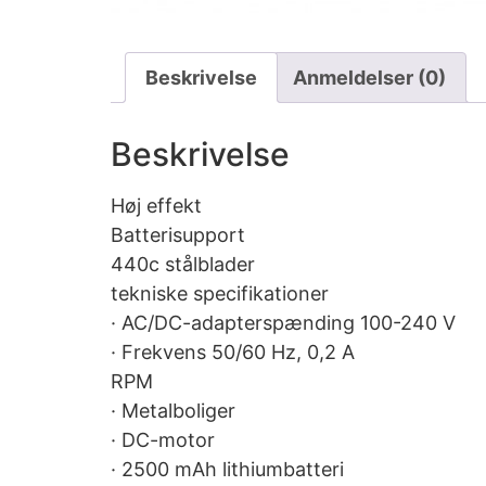
Beskrivelse
Anmeldelser (0)
Beskrivelse
Høj effekt
Batterisupport
440c stålblader
tekniske specifikationer
· AC/DC-adapterspænding 100-240 V
· Frekvens 50/60 Hz, 0,2 A
RPM
· Metalboliger
· DC-motor
· 2500 mAh lithiumbatteri