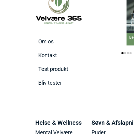
Be
Om os
Kontakt
Test produkt
Bliv tester
Helse & Wellness
Søvn & Afslapn
Mental Velvære
Puder