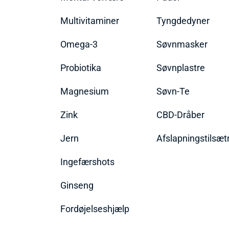
Multivitaminer
Tyngdedyner
Omega-3
Søvnmasker
Probiotika
Søvnplastre
Magnesium
Søvn-Te
Zink
CBD-Dråber
Jern
Afslapningstilsæt
Ingefærshots
Ginseng
Fordøjelseshjælp