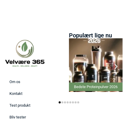
Populært lige nu
Om os
Bedste Proteinpulver 2026
Kontakt
Test produkt
Bliv tester