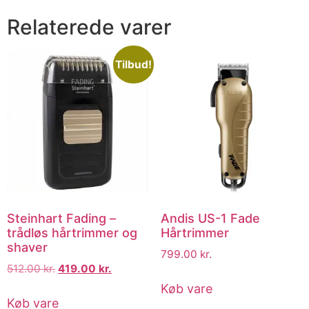
Relaterede varer
Tilbud!
Steinhart Fading –
Andis US-1 Fade
trådløs hårtrimmer og
Hårtrimmer
shaver
799.00
kr.
512.00
kr.
419.00
kr.
Køb vare
Køb vare