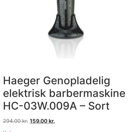
Haeger Genopladelig
elektrisk barbermaskine
HC-03W.009A – Sort
294.00
kr.
159.00
kr.