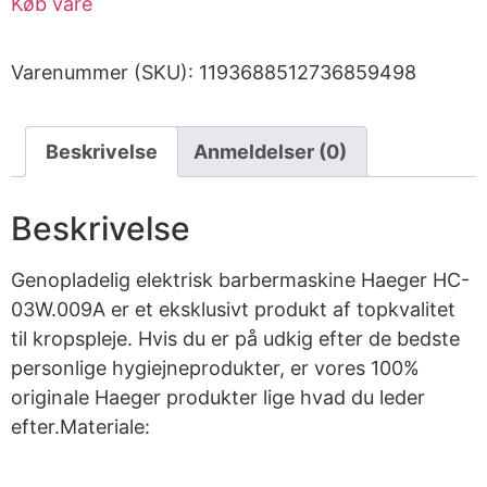
Køb vare
Varenummer (SKU):
1193688512736859498
Beskrivelse
Anmeldelser (0)
Beskrivelse
Genopladelig elektrisk barbermaskine Haeger HC-
03W.009A er et eksklusivt produkt af topkvalitet
til kropspleje. Hvis du er på udkig efter de bedste
personlige hygiejneprodukter, er vores 100%
originale Haeger produkter lige hvad du leder
efter.Materiale: