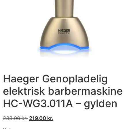
Haeger Genopladelig
elektrisk barbermaskine
HC-WG3.011A – gylden
238.00
kr.
219.00
kr.