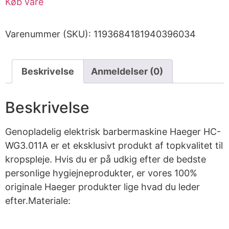
Køb vare
Varenummer (SKU):
1193684181940396034
Beskrivelse
Anmeldelser (0)
Beskrivelse
Genopladelig elektrisk barbermaskine Haeger HC-
WG3.011A er et eksklusivt produkt af topkvalitet til
kropspleje. Hvis du er på udkig efter de bedste
personlige hygiejneprodukter, er vores 100%
originale Haeger produkter lige hvad du leder
efter.Materiale: