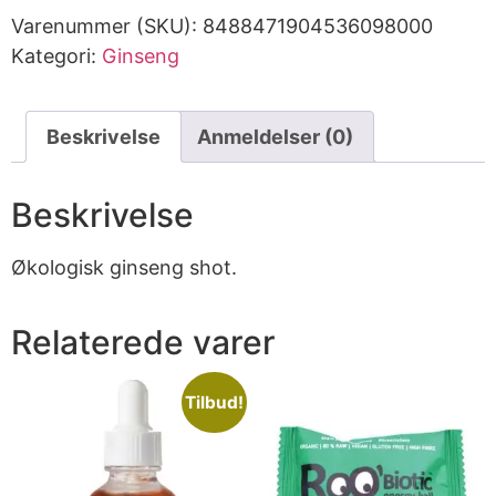
Varenummer (SKU):
8488471904536098000
Kategori:
Ginseng
Beskrivelse
Anmeldelser (0)
Beskrivelse
Økologisk ginseng shot.
Relaterede varer
Tilbud!