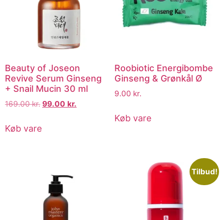
Beauty of Joseon
Roobiotic Energibombe
Revive Serum Ginseng
Ginseng & Grønkål Ø
+ Snail Mucin 30 ml
9.00
kr.
169.00
kr.
99.00
kr.
Køb vare
Køb vare
Tilbud!