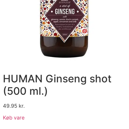
HUMAN Ginseng shot
(500 ml.)
49.95
kr.
Køb vare