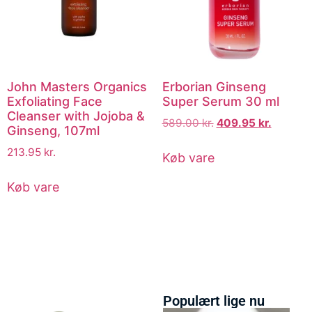
John Masters Organics
Erborian Ginseng
Exfoliating Face
Super Serum 30 ml
Cleanser with Jojoba &
589.00
kr.
409.95
kr.
Ginseng, 107ml
213.95
kr.
Køb vare
Køb vare
Populært lige nu